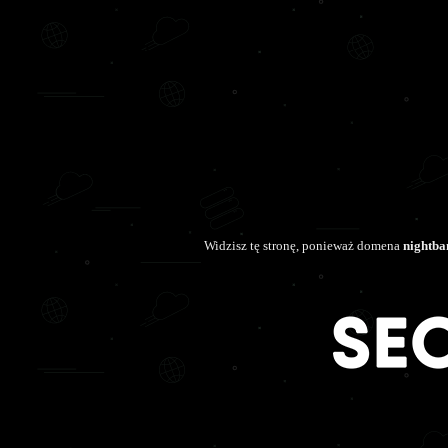
Widzisz tę stronę, ponieważ domena
nightba